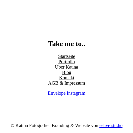
Take me to..
Startseite
Portfolio
Über Katina
Blog
Kontakt
AGB & Impressum
Envelope
Instagram
© Katina Fotografie | Branding & Website von
estive studio