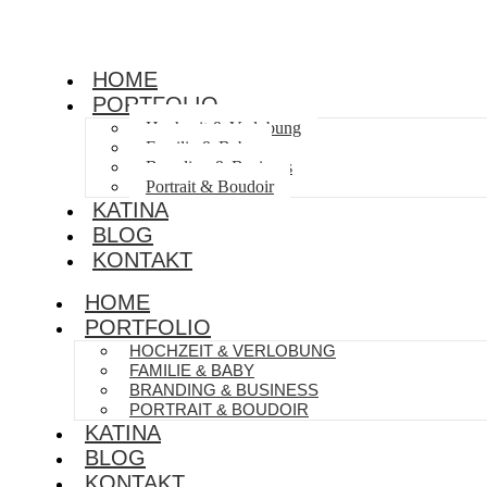
HOME
PORTFOLIO
Hochzeit & Verlobung
Familie & Baby
Branding & Business
Portrait & Boudoir
KATINA
BLOG
KONTAKT
HOME
PORTFOLIO
HOCHZEIT & VERLOBUNG
FAMILIE & BABY
BRANDING & BUSINESS
PORTRAIT & BOUDOIR
KATINA
BLOG
KONTAKT