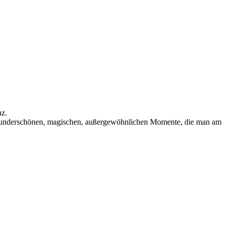
nz.
nderschönen, magischen, außergewöhnlichen Momente, die man am