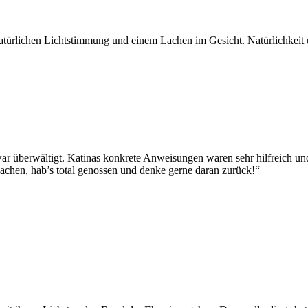
 natürlichen Lichtstimmung und einem Lachen im Gesicht. Natürlichkei
ar überwältigt. Katinas konkrete Anweisungen waren sehr hilfreich un
achen, hab’s total genossen und denke gerne daran zurück!“