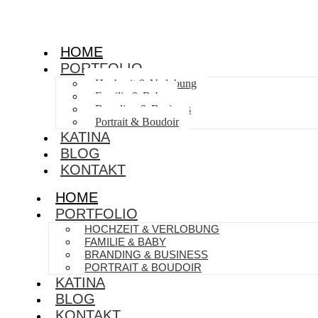
HOME
PORTFOLIO
Hochzeit & Verlobung
Familie & Baby
Branding & Business
Portrait & Boudoir
KATINA
BLOG
KONTAKT
HOME
PORTFOLIO
HOCHZEIT & VERLOBUNG
FAMILIE & BABY
BRANDING & BUSINESS
PORTRAIT & BOUDOIR
KATINA
BLOG
KONTAKT