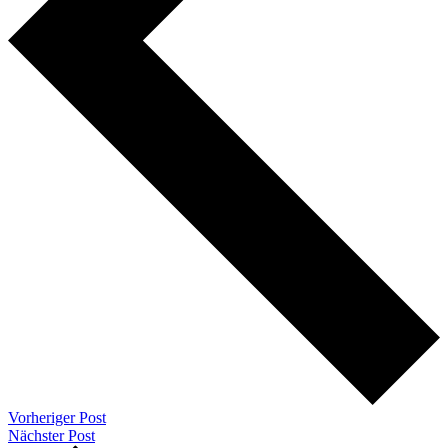
Vorheriger Post
Nächster Post