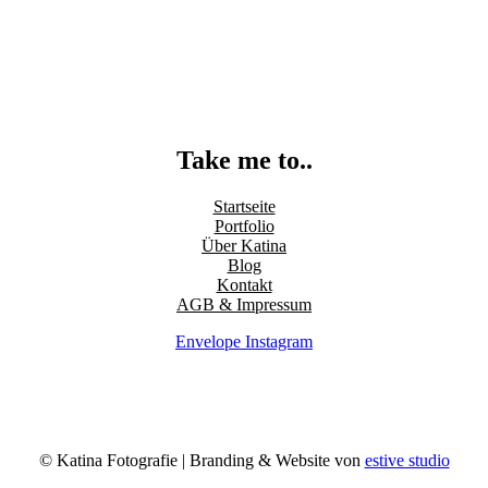
Take me to..
Startseite
Portfolio
Über Katina
Blog
Kontakt
AGB & Impressum
Envelope
Instagram
© Katina Fotografie | Branding & Website von
estive studio