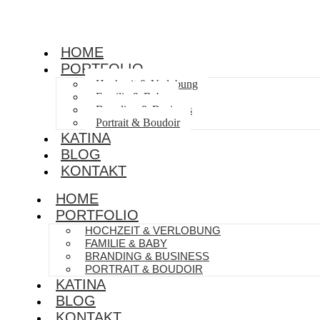
HOME
PORTFOLIO
Hochzeit & Verlobung
Familie & Baby
Branding & Business
Portrait & Boudoir
KATINA
BLOG
KONTAKT
HOME
PORTFOLIO
HOCHZEIT & VERLOBUNG
FAMILIE & BABY
BRANDING & BUSINESS
PORTRAIT & BOUDOIR
KATINA
BLOG
KONTAKT