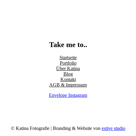
Take me to..
Startseite
Portfolio
Über Katina
Blog
Kontakt
AGB & Impressum
Envelope
Instagram
© Katina Fotografie | Branding & Website von
estive studio