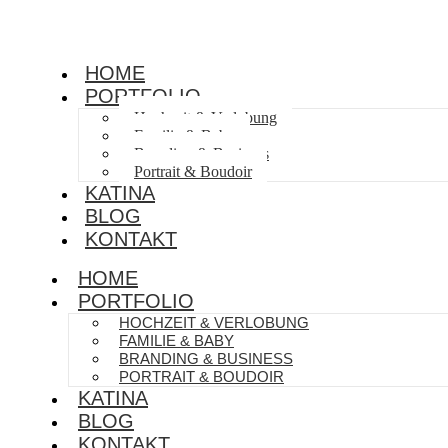
HOME
PORTFOLIO
Hochzeit & Verlobung
Familie & Baby
Branding & Business
Portrait & Boudoir
KATINA
BLOG
KONTAKT
HOME
PORTFOLIO
HOCHZEIT & VERLOBUNG
FAMILIE & BABY
BRANDING & BUSINESS
PORTRAIT & BOUDOIR
KATINA
BLOG
KONTAKT