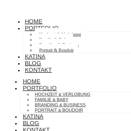
HOME
PORTFOLIO
Hochzeit & Verlobung
Familie & Baby
Branding & Business
Portrait & Boudoir
KATINA
BLOG
KONTAKT
HOME
PORTFOLIO
HOCHZEIT & VERLOBUNG
FAMILIE & BABY
BRANDING & BUSINESS
PORTRAIT & BOUDOIR
KATINA
BLOG
KONTAKT