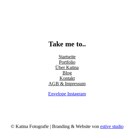
Take me to..
Startseite
Portfolio
Über Katina
Blog
Kontakt
AGB & Impressum
Envelope
Instagram
© Katina Fotografie | Branding & Website von
estive studio