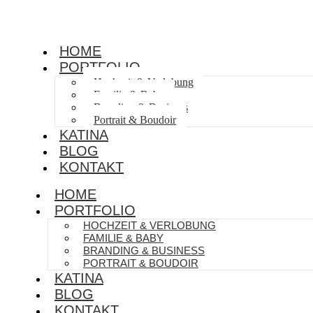
HOME
PORTFOLIO
Hochzeit & Verlobung
Familie & Baby
Branding & Business
Portrait & Boudoir
KATINA
BLOG
KONTAKT
HOME
PORTFOLIO
HOCHZEIT & VERLOBUNG
FAMILIE & BABY
BRANDING & BUSINESS
PORTRAIT & BOUDOIR
KATINA
BLOG
KONTAKT